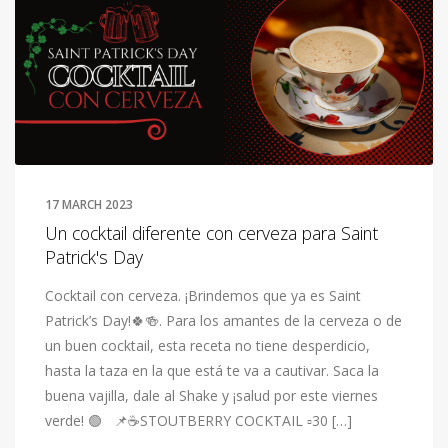
17 MARCH 2023
Un cocktail diferente con cerveza para Saint
Patrick's Day
Cocktail con cerveza. ¡Brindemos que ya es Saint
Patrick’s Day!🍀🍻. Para los amantes de la cerveza o de
un buen cocktail, esta receta no tiene desperdicio,
hasta la taza en la que está te va a cautivar. Saca la
buena vajilla, dale al Shake y ¡salud por este viernes
verde! 🟢 📌☕️STOUTBERRY COCKTAIL ▫️30 […]