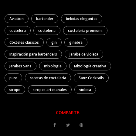
Aviation
bartender
bebidas elegantes
coctelera
cocteleria
coctelería premium.
Cócteles clásicos
gin
ginebra
Inspiración para bartenders
jarabe de violeta
Jarabes Sanz
mixologia
Mixología creativa
pure
recetas de coctelería
Sanz Cocktails
sirope
siropes artesanales
violeta
COMPARTE: