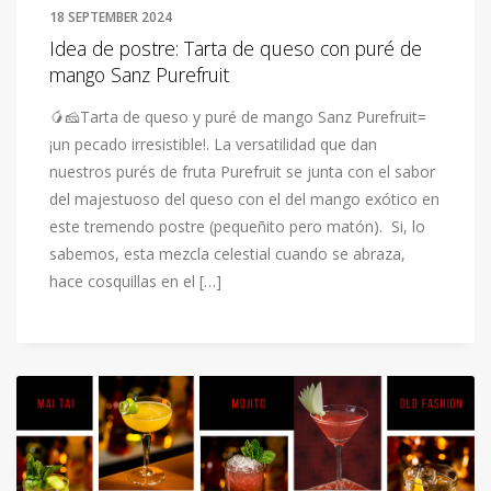
18 SEPTEMBER 2024
Idea de postre: Tarta de queso con puré de
mango Sanz Purefruit
🥭🧀Tarta de queso y puré de mango Sanz Purefruit=
¡un pecado irresistible!. La versatilidad que dan
nuestros purés de fruta Purefruit se junta con el sabor
del majestuoso del queso con el del mango exótico en
este tremendo postre (pequeñito pero matón). Si, lo
sabemos, esta mezcla celestial cuando se abraza,
hace cosquillas en el […]