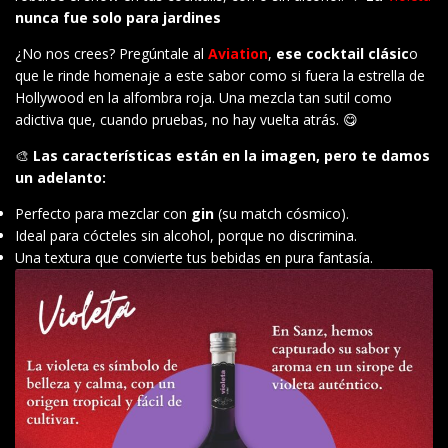
nunca fue solo para jardines
¿No nos crees? Pregúntale al
Aviation
,
ese cocktail clásic
o
que le rinde homenaje a este sabor como si fuera la estrella de
Hollywood en la alfombra roja. Una mezcla tan sutil como
adictiva que, cuando pruebas, no hay vuelta atrás. 😋
🎨
Las características están en la imagen, pero te damos
un adelanto:
Perfecto para mezclar con
gin
(su match cósmico).
Ideal para cócteles sin alcohol, porque no discrimina.
Una textura que convierte tus bebidas en pura fantasía.