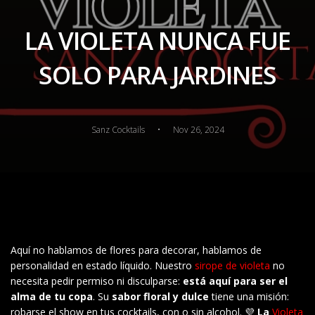
LA VIOLETA NUNCA FUE
SOLO PARA JARDINES
·
Sanz Cocktails
Nov 26, 2024
Aquí no hablamos de flores para decorar, hablamos de
personalidad en estado líquido. Nuestro
sirope de violeta
no
necesita pedir permiso ni disculparse:
está aquí para ser el
alma de tu copa
. Su
sabor floral y dulce
tiene una misión:
robarse el show en tus cocktails, con o sin alcohol. 💜
La
Violeta