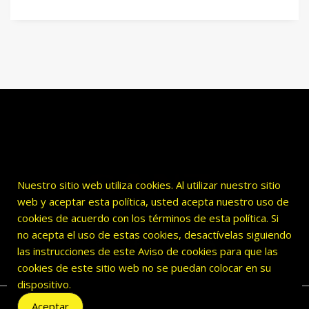
Nuestro sitio web utiliza cookies. Al utilizar nuestro sitio
web y aceptar esta política, usted acepta nuestro uso de
cookies de acuerdo con los términos de esta política. Si
no acepta el uso de estas cookies, desactívelas siguiendo
las instrucciones de este Aviso de cookies para que las
cookies de este sitio web no se puedan colocar en su
dispositivo.
Aceptar