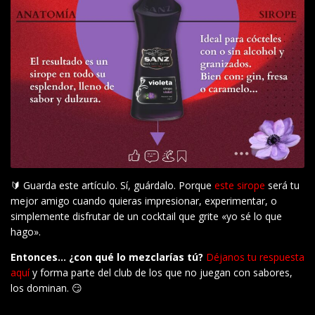
🔰 Guarda este artículo. Sí, guárdalo. Porque
este sirope
será tu
mejor amigo cuando quieras impresionar, experimentar, o
simplemente disfrutar de un cocktail que grite «yo sé lo que
hago».
Entonces… ¿con qué lo mezclarías tú?
Déjanos tu respuesta
aquí
y forma parte del club de los que no juegan con sabores,
los dominan. 😏