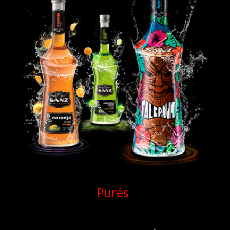
Purés