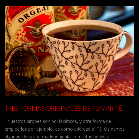
TRES FORMAS ORIGINALES DE TOMAR TÉ.
Nuestros siropes son polifacéticos, y otra forma de
emplearlos por ejemplo, es como aderezo al Té. Os damos
algunas ideas que maridan genial con estas bebidas