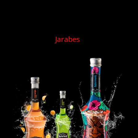
Jarabes