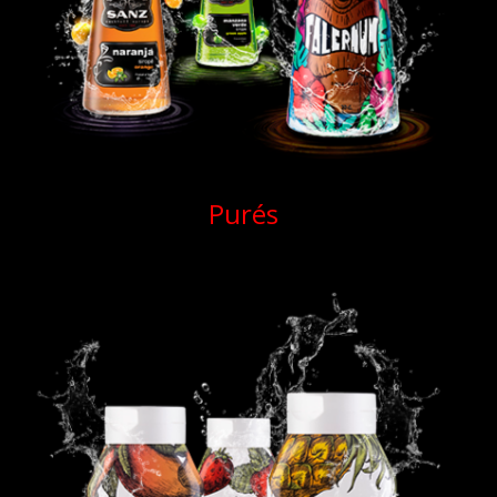
Purés