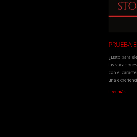
PRUEBA E
¿Listo para el
las vacaciones
con el carácte
una experienci
Leer más...