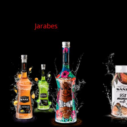
Jarabes