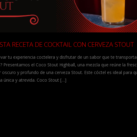
STA RECETA DE COCKTAIL CON CERVEZA STOUT
evar tu experiencia coctelera y disfrutar de un sabor que te transporta
? Presentamos el Coco Stout Highball, una mezcla que reúne la fresc
r oscuro y profundo de una cerveza Stout. Este cóctel es ideal para 
a única y atrevida. Coco Stout […]