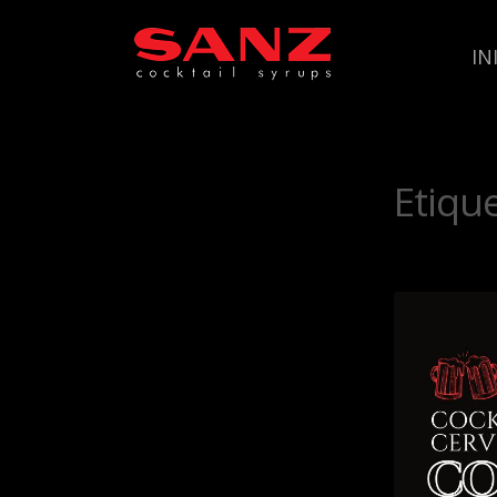
IN
Etiqu