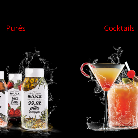
Purés
Cocktails