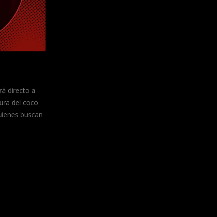
rá directo a
ura del coco
quienes buscan