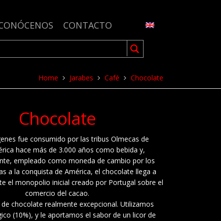
CONÓCENOS
CONTACTO
Home
Jarabes
Café
Chocolate
Chocolate
genes fue consumido por las tribus Olmecas de
ica hace más de 3.000 años como bebida y,
nte, empleado como moneda de cambio por los
s a la conquista de América, el chocolate llega a
e el monopolio inicial creado por Portugal sobre el
comercio del cacao.
 de chocolate realmente excepcional. Utilizamos
ico (10%), y le aportamos el sabor de un licor de