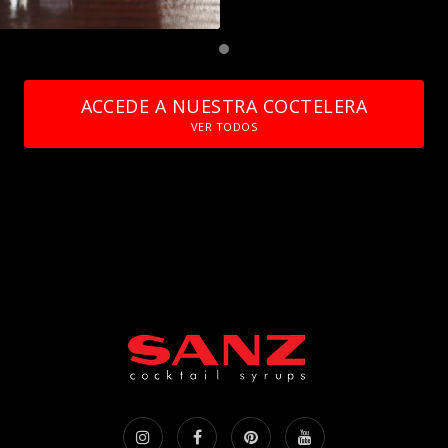
ACCEDE A NUESTRA COCTELERA
VER TODOS