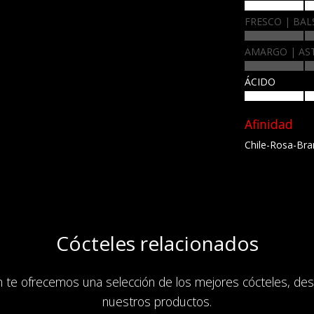
FRESCO
BAL
AMARGO
AS
ÁCIDO
Afinidad
Chile-Rosa-Bra
Cócteles relacionados
n te ofrecemos una selección de los mejores cócteles, des
nuestros productos.