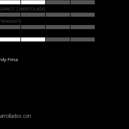
SÁMICO
MENTOLADO
TRINGENTE
ndy-Fresa
arrollados con