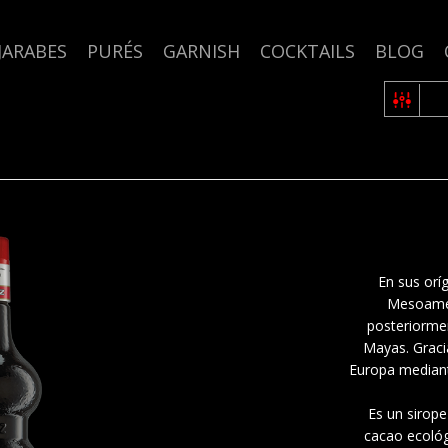
JARABES
PURÉS
GARNISH
COCKTAILS
BLOG
En sus orí
Mesoamér
posteriorme
Mayas. Gracia
Europa mediant
Es un sirope
cacao ecológ